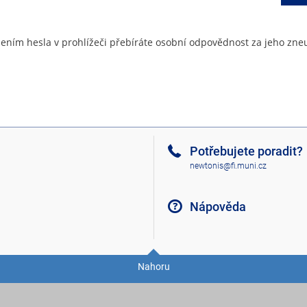
ením hesla v prohlížeči přebíráte osobní odpovědnost za jeho zneu
Potřebujete poradit?
newtonis@fi.muni.cz
Nápověda
Nahoru