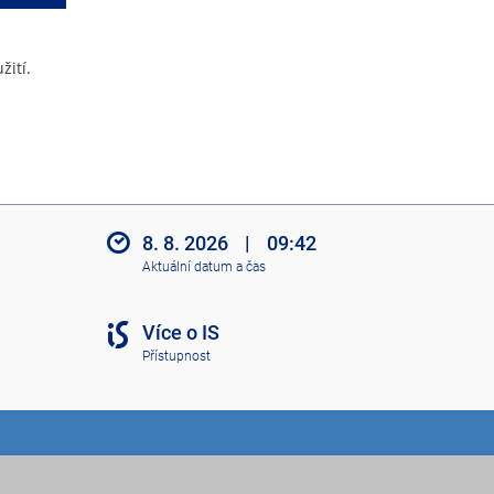
žití.
8. 8. 2026
|
09:42
Aktuální datum a čas
Více o IS
Přístupnost