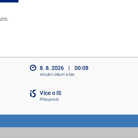
žití.
8. 8. 2026
|
00:08
Aktuální datum a čas
Více o IS
Přístupnost