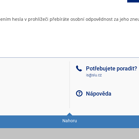
ením hesla v prohlížeči přebíráte osobní odpovědnost za jeho zneu
Potřebujete poradit?
is@slu.cz
Nápověda
Nahoru