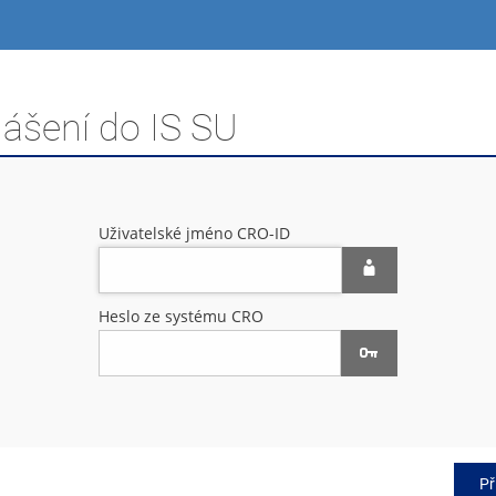
lášení do IS SU
Uživatelské jméno CRO-ID
Heslo ze systému CRO
Př