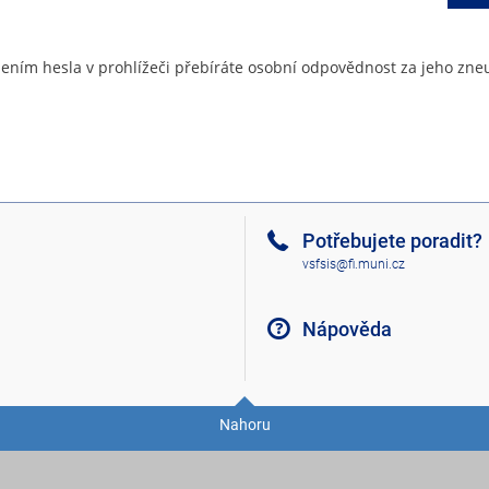
ením hesla v prohlížeči přebíráte osobní odpovědnost za jeho zneu
Potřebujete poradit?
vsfsis@fi.muni.cz
Nápověda
Nahoru