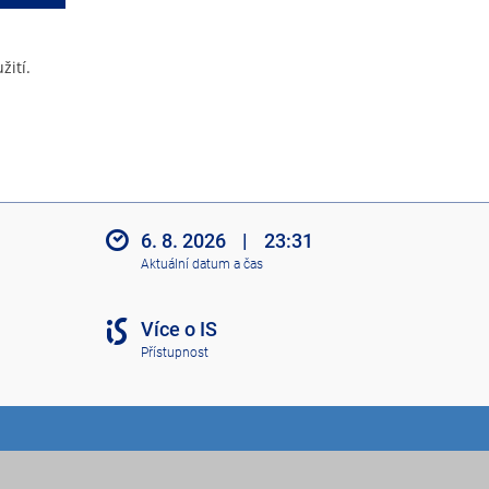
žití.
6. 8. 2026
|
23:31
Aktuální datum a čas
Více o IS
Přístupnost