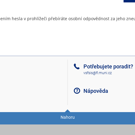
ením hesla v prohlížeči přebíráte osobní odpovědnost za jeho zneu
Potřebujete poradit?
vsfsis@fi.muni.cz
Nápověda
Nahoru