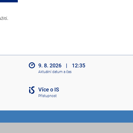
žití.
9. 8. 2026
|
12:35
Aktuální datum a čas
Více o IS
Přístupnost