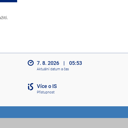
žití.
7. 8. 2026
|
05:53
Aktuální datum a čas
Více o IS
Přístupnost