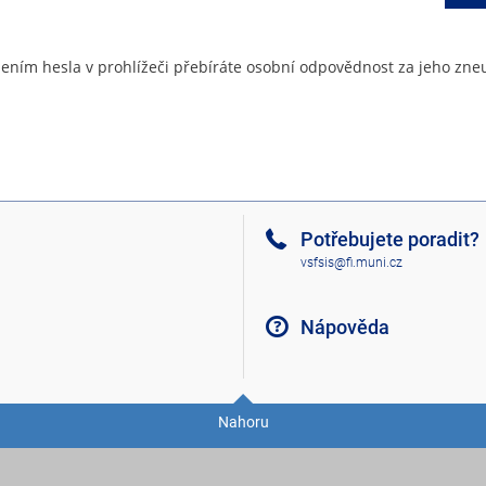
ením hesla v prohlížeči přebíráte osobní odpovědnost za jeho zneu
Potřebujete poradit?
vsfsis@fi.muni.cz
Nápověda
Nahoru