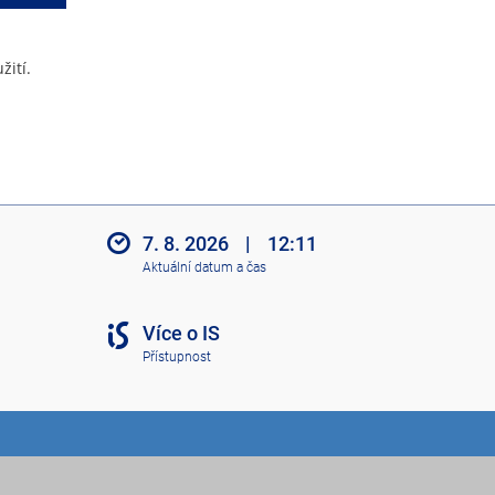
žití.
7. 8. 2026
|
12:11
Aktuální datum a čas
Více o IS
Přístupnost