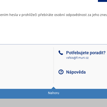
ením hesla v prohlížeči přebíráte osobní odpovědnost za jeho zneu
Potřebujete poradit?
vsfsis@fi.muni.cz
Nápověda
Nahoru