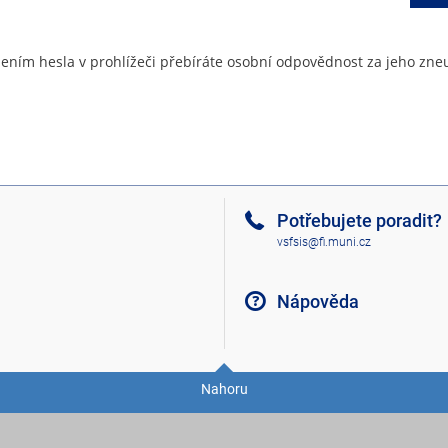
ením hesla v prohlížeči přebíráte osobní odpovědnost za jeho zneu
Potřebujete poradit?
vsfsis@fi.muni.cz
Nápověda
Nahoru