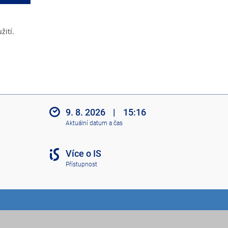
žití.
9. 8. 2026
|
15:16
Aktuální datum a čas
Více o IS
Přístupnost