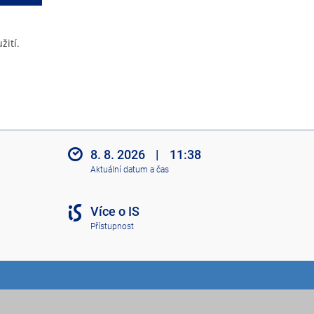
žití.
8. 8. 2026
|
11:38
Aktuální datum a čas
Více o IS
Přístupnost