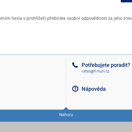
ením hesla v prohlížeči přebíráte osobní odpovědnost za jeho zneu
Potřebujete poradit?
vsfsis@fi.muni.cz
Nápověda
Nahoru