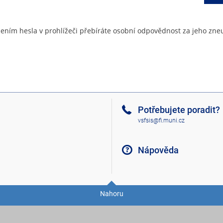
ením hesla v prohlížeči přebíráte osobní odpovědnost za jeho zneu
Potřebujete poradit?
vsfsis@fi.muni.cz
Nápověda
Nahoru