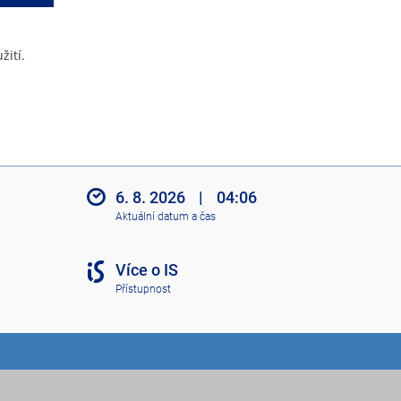
žití.
6. 8. 2026
|
04:06
Aktuální datum a čas
Více o IS
Přístupnost