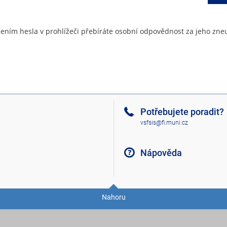
ením hesla v prohlížeči přebíráte osobní odpovědnost za jeho zneu
Potřebujete poradit?
vsfsis@fi.muni.cz
Nápověda
Nahoru