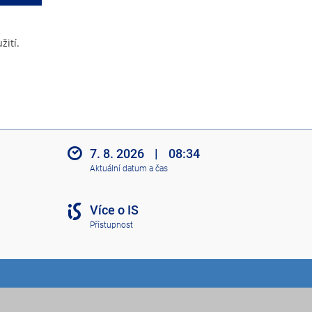
žití.
7. 8. 2026
|
08:34
Aktuální datum a čas
Více o IS
Přístupnost