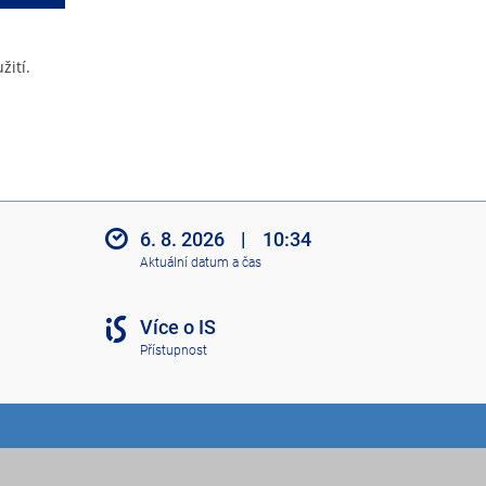
žití.
6. 8. 2026
|
10:34
Aktuální datum a čas
Více o IS
Přístupnost