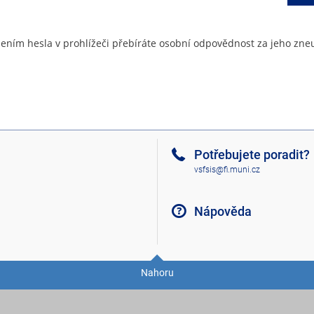
ením hesla v prohlížeči přebíráte osobní odpovědnost za jeho zneu
Potřebujete poradit?
vsfsis@fi.muni.cz
Nápověda
Nahoru