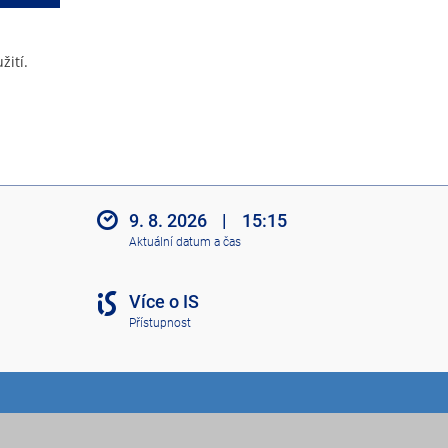
žití.
9. 8. 2026
|
15:15
Aktuální datum a čas
Více o IS
Přístupnost