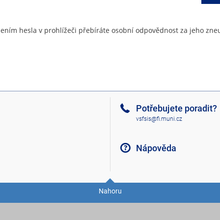
ením hesla v prohlížeči přebíráte osobní odpovědnost za jeho zneu
Potřebujete poradit?
vsfsis@fi.muni.cz
Nápověda
Nahoru