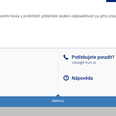
ením hesla v prohlížeči přebíráte osobní odpovědnost za jeho zneu
Potřebujete poradit?
vsfsis@fi.muni.cz
Nápověda
Nahoru