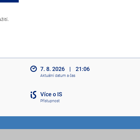
žití.
7. 8. 2026
|
21:06
Aktuální datum a čas
Více o IS
Přístupnost