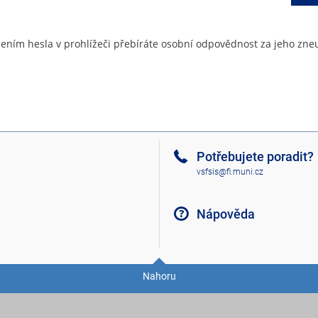
ením hesla v prohlížeči přebíráte osobní odpovědnost za jeho zneu
Potřebujete poradit?
vsfsis@fi.muni.cz
Nápověda
Nahoru