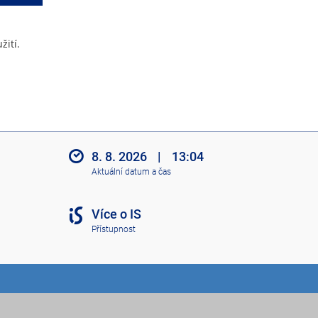
žití.
8. 8. 2026
|
13:04
Aktuální datum a čas
Více o IS
Přístupnost