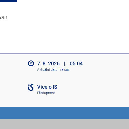
žití.
7. 8. 2026
|
05:04
Aktuální datum a čas
Více o IS
Přístupnost