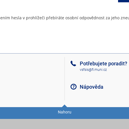
ením hesla v prohlížeči přebíráte osobní odpovědnost za jeho zneu
Potřebujete poradit?
vsfsis@fi.muni.cz
Nápověda
Nahoru