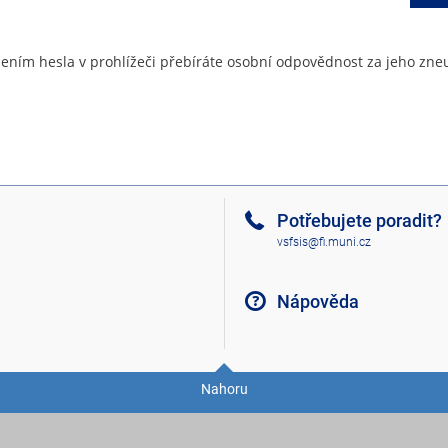
ením hesla v prohlížeči přebíráte osobní odpovědnost za jeho zneu
Potřebujete poradit?
vsfsis@fi.muni.cz
Nápověda
Nahoru