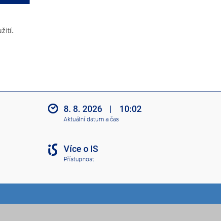
žití.
8. 8. 2026
|
10:02
Aktuální datum a čas
Více o IS
Přístupnost