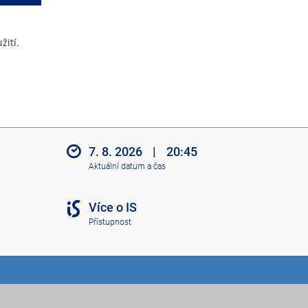
žití.
7. 8. 2026
|
20:45
Aktuální datum a čas
Více o IS
Přístupnost