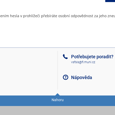
ením hesla v prohlížeči přebíráte osobní odpovědnost za jeho zneu
Potřebujete poradit?
vsfsis@fi.muni.cz
Nápověda
Nahoru