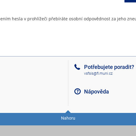
ením hesla v prohlížeči přebíráte osobní odpovědnost za jeho zneu
Potřebujete poradit?
vsfsis@fi.muni.cz
Nápověda
Nahoru