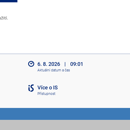
žití.
6. 8. 2026
|
09:01
Aktuální datum a čas
Více o IS
Přístupnost