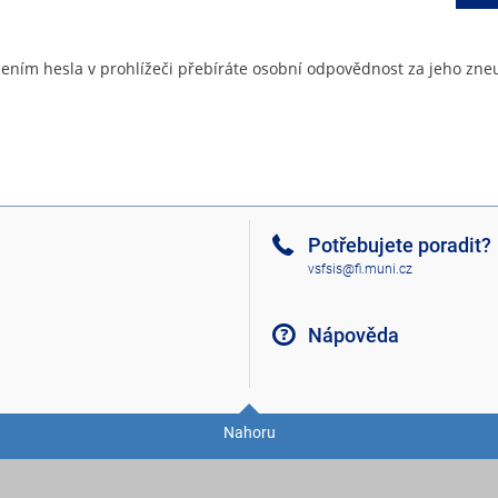
ením hesla v prohlížeči přebíráte osobní odpovědnost za jeho zneu
Potřebujete poradit?
vsfsis@fi.muni.cz
Nápověda
Nahoru