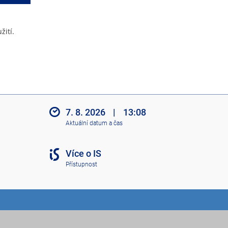
žití.
7. 8. 2026
|
13:08
Aktuální datum a čas
Více o IS
Přístupnost