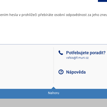
ením hesla v prohlížeči přebíráte osobní odpovědnost za jeho zneu
Potřebujete poradit?
vsfsis@fi.muni.cz
Nápověda
Nahoru