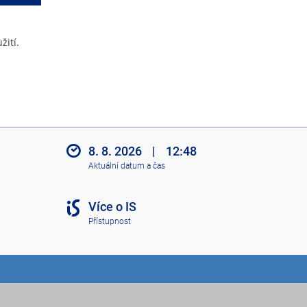
žití.
8. 8. 2026
|
12:48
Aktuální datum a čas
Více o IS
Přístupnost