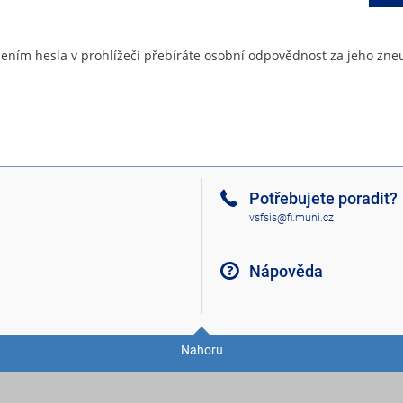
ením hesla v prohlížeči přebíráte osobní odpovědnost za jeho zneu
Potřebujete poradit?
vsfsis@fi.muni.cz
Nápověda
Nahoru