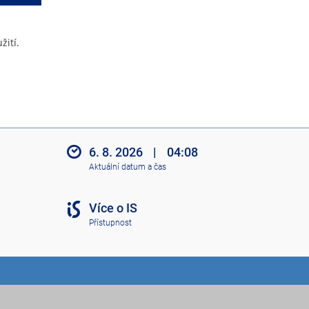
žití.
6. 8. 2026
|
04:08
Aktuální datum a čas
Více o IS
Přístupnost