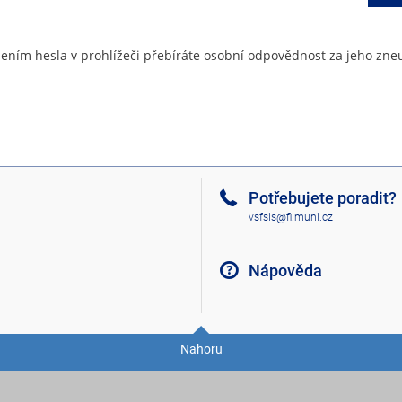
ením hesla v prohlížeči přebíráte osobní odpovědnost za jeho zneu
Potřebujete poradit?
vsfsis@fi.muni.cz
Nápověda
Nahoru