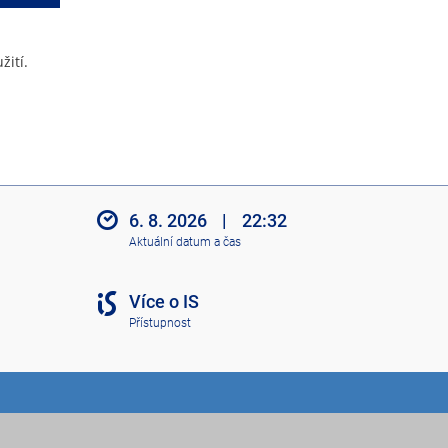
žití.
6. 8. 2026
|
22:32
Aktuální datum a čas
Více o IS
Přístupnost