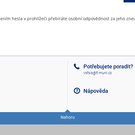
ením hesla v prohlížeči přebíráte osobní odpovědnost za jeho zneu
Potřebujete poradit?
vsfsis@fi.muni.cz
Nápověda
Nahoru