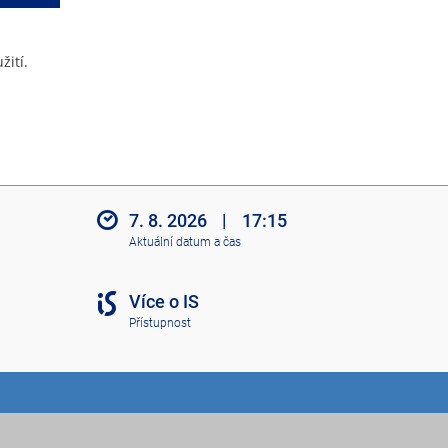
žití.
7. 8. 2026
|
17:15
Aktuální datum a čas
Více o IS
Přístupnost