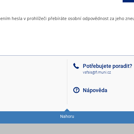
ením hesla v prohlížeči přebíráte osobní odpovědnost za jeho zneu
Potřebujete poradit?
vsfsis@fi.muni.cz
Nápověda
Nahoru