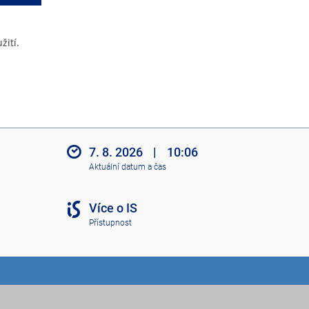
žití.
7. 8. 2026
|
10:06
Aktuální datum a čas
Více o IS
Přístupnost