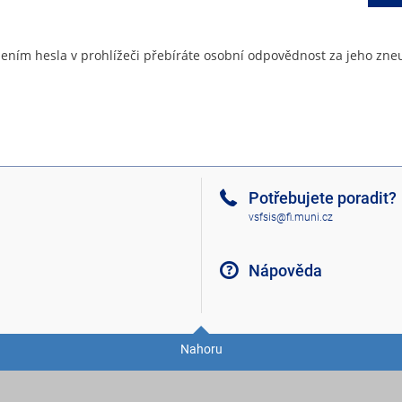
ením hesla v prohlížeči přebíráte osobní odpovědnost za jeho zneu
Potřebujete poradit?
vsfsis@fi.muni.cz
Nápověda
Nahoru