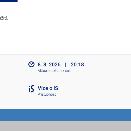
žití.
8. 8. 2026
|
20:18
Aktuální datum a čas
Více o IS
Přístupnost