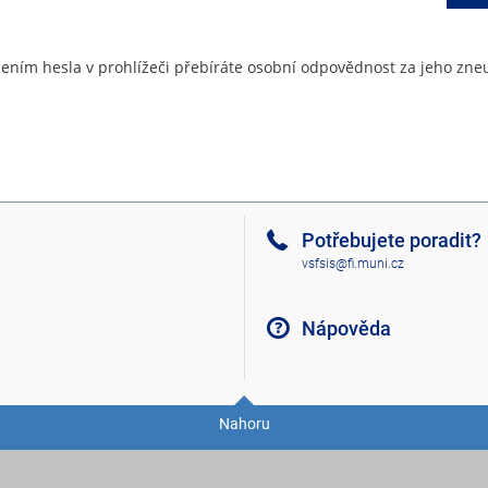
ením hesla v prohlížeči přebíráte osobní odpovědnost za jeho zneu
Potřebujete poradit?
vsfsis@fi.muni.cz
Nápověda
Nahoru