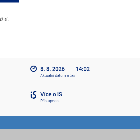
žití.
8. 8. 2026
|
14:02
Aktuální datum a čas
Více o IS
Přístupnost