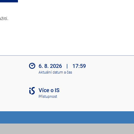
žití.
6. 8. 2026
|
17:59
Aktuální datum a čas
Více o IS
Přístupnost