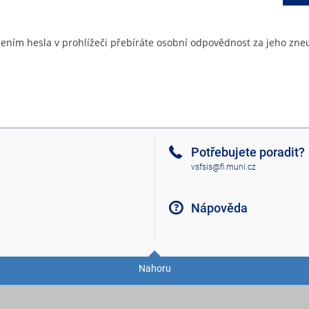
ením hesla v prohlížeči přebíráte osobní odpovědnost za jeho zneu
Potřebujete poradit?
vsfsis@fi.muni.cz
Nápověda
Nahoru