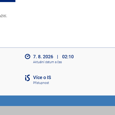
žití.
7. 8. 2026
|
02:10
Aktuální datum a čas
Více o IS
Přístupnost