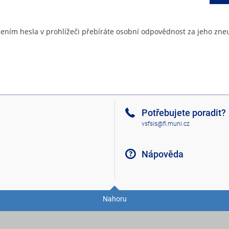
ením hesla v prohlížeči přebíráte osobní odpovědnost za jeho zneu
Potřebujete poradit?
vsfsis@fi.muni.cz
Nápověda
Nahoru