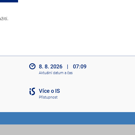
žití.
8. 8. 2026
|
07:09
Aktuální datum a čas
Více o IS
Přístupnost