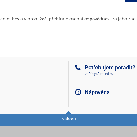
ením hesla v prohlížeči přebíráte osobní odpovědnost za jeho zneu
Potřebujete poradit?
vsfsis@fi.muni.cz
Nápověda
Nahoru