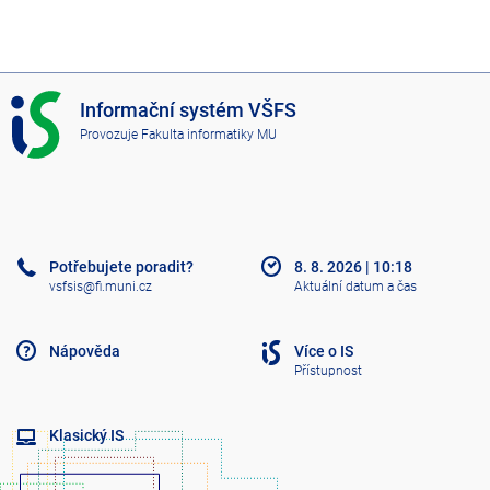
I
Informační systém VŠFS
S
Provozuje
Fakulta informatiky MU
V
Š
F
S
Potřebujete poradit?
8. 8. 2026
|
10:18
vsfsis@fi.muni.cz
Aktuální datum a čas
Nápověda
Více o IS
Přístupnost
Klasický IS