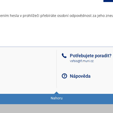
ením hesla v prohlížeči přebíráte osobní odpovědnost za jeho zneu
Potřebujete poradit?
vsfsis@fi.muni.cz
Nápověda
Nahoru