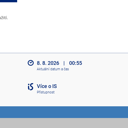
žití.
8. 8. 2026
|
00:55
Aktuální datum a čas
Více o IS
Přístupnost