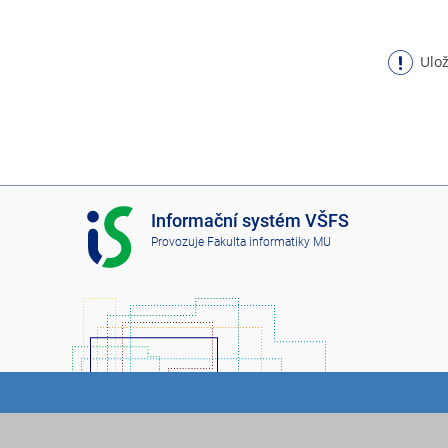
Ulož
I
Informační systém VŠFS
S
Provozuje
Fakulta informatiky MU
V
Š
F
S