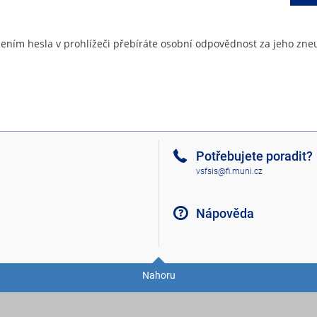
ením hesla v prohlížeči přebíráte osobní odpovědnost za jeho zneu
Potřebujete poradit?
vsfsis@fi.muni.cz
Nápověda
Nahoru