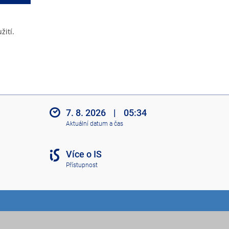
žití.
7. 8. 2026
|
05:34
Aktuální datum a čas
Více o IS
Přístupnost