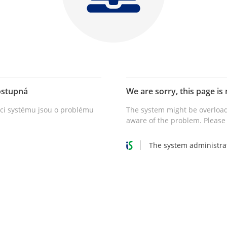
ostupná
We are sorry, this page is 
vci systému jsou o problému
The system might be overload
aware of the problem. Please 
The system administra