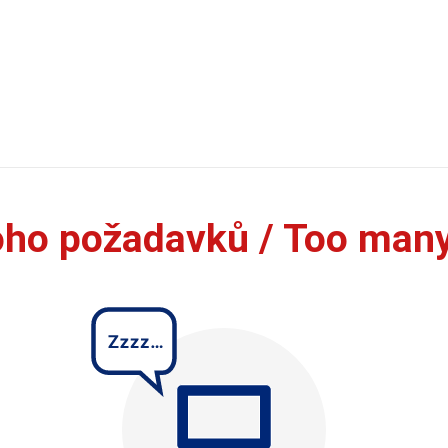
oho požadavků / Too man