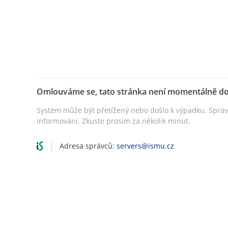
Omlouváme se, tato stránka není momentálně d
Systém může být přetížený nebo došlo k výpadku. Sprá
informováni. Zkuste prosím za několik minut.
Adresa správců:
servers@ismu.cz