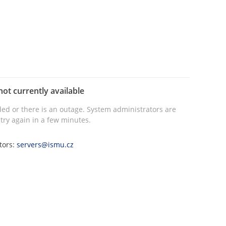
not currently available
ed or there is an outage. System administrators are
try again in a few minutes.
tors:
servers@ismu.cz