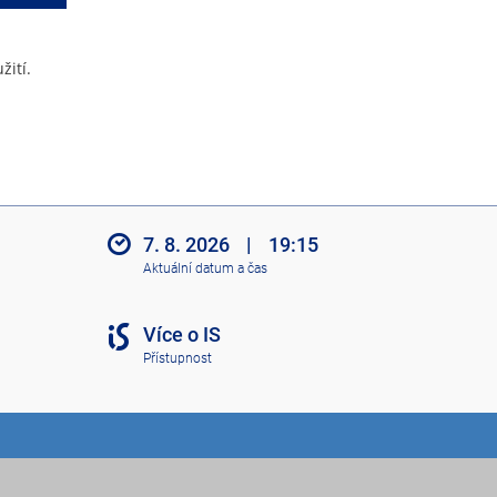
žití.
7. 8. 2026
|
19:15
Aktuální datum a čas
Více o IS
Přístupnost