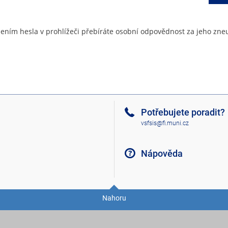
ením hesla v prohlížeči přebíráte osobní odpovědnost za jeho zneu
Potřebujete poradit?
vsfsis@fi.muni.cz
Nápověda
Nahoru