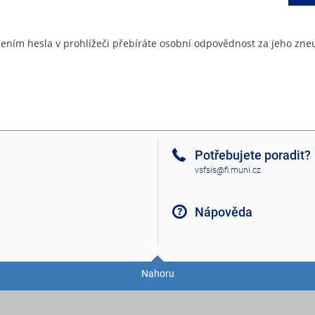
ením hesla v prohlížeči přebíráte osobní odpovědnost za jeho zneu
Potřebujete poradit?
vsfsis@fi.muni.cz
Nápověda
Nahoru