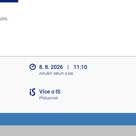
žití.
8. 8. 2026
|
11:10
Aktuální datum a čas
Více o IS
Přístupnost