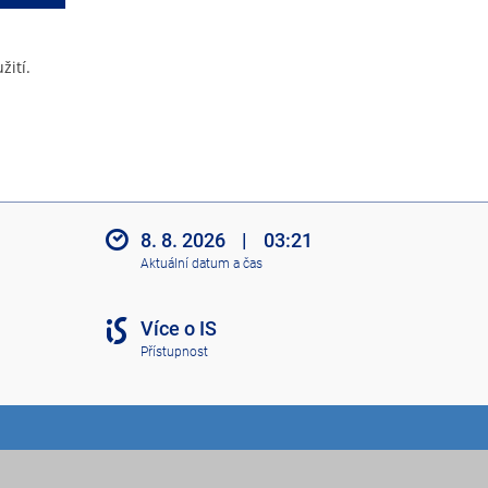
žití.
8. 8. 2026
|
03:21
Aktuální datum a čas
Více o IS
Přístupnost