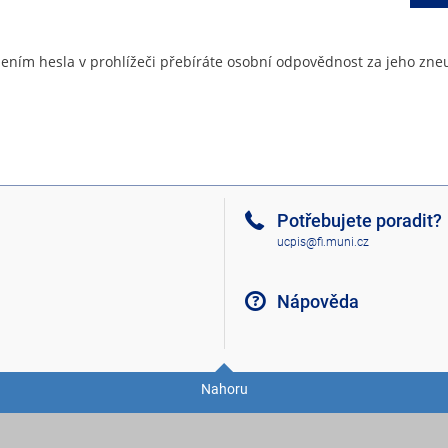
ením hesla v prohlížeči přebíráte osobní odpovědnost za jeho zneu
Potřebujete poradit?
ucpis@fi.muni.cz
Nápověda
Nahoru