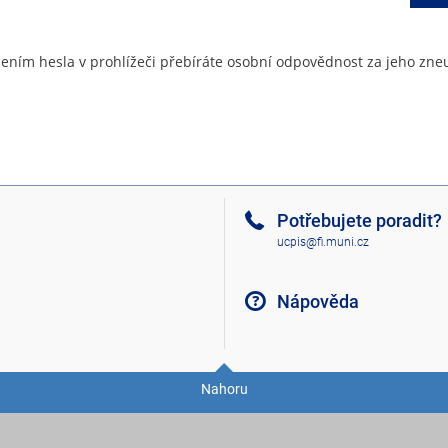
ením hesla v prohlížeči přebíráte osobní odpovědnost za jeho zneu
Potřebujete poradit?
ucpis@fi.muni.cz
Nápověda
Nahoru