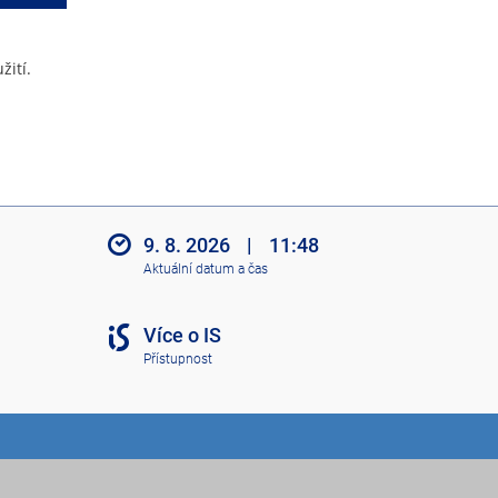
žití.
9. 8. 2026
|
11:48
Aktuální datum a čas
Více o IS
Přístupnost