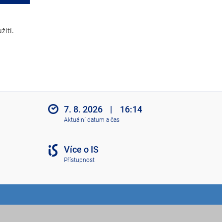
žití.
7. 8. 2026
|
16:14
Aktuální datum a čas
Více o IS
Přístupnost