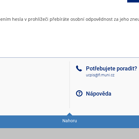
ením hesla v prohlížeči přebíráte osobní odpovědnost za jeho zneu
Potřebujete poradit?
ucpis@fi.muni.cz
Nápověda
Nahoru