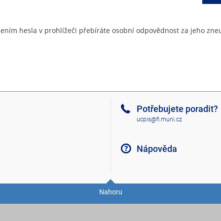
ením hesla v prohlížeči přebíráte osobní odpovědnost za jeho zneu
Potřebujete poradit?
ucpis@fi.muni.cz
Nápověda
Nahoru