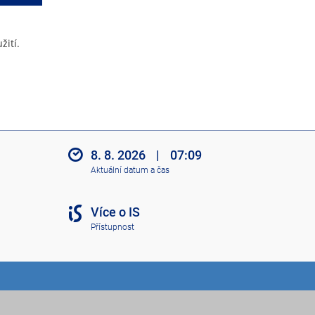
žití.
8. 8. 2026
|
07:09
Aktuální datum a čas
Více o IS
Přístupnost