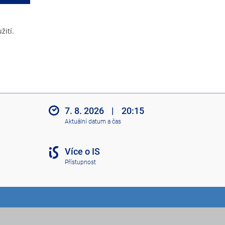
žití.
7. 8. 2026
|
20:15
Aktuální datum a čas
Více o IS
Přístupnost