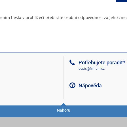
ením hesla v prohlížeči přebíráte osobní odpovědnost za jeho zneu
Potřebujete poradit?
ucpis@fi.muni.cz
Nápověda
Nahoru