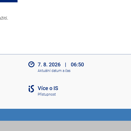
žití.
7. 8. 2026
|
06:50
Aktuální datum a čas
Více o IS
Přístupnost