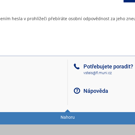
ením hesla v prohlížeči přebíráte osobní odpovědnost za jeho zneu
Potřebujete poradit?
vsteis@fi.muni.cz
Nápověda
Nahoru