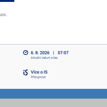
žití.
6. 8. 2026
|
07:07
Aktuální datum a čas
Více o IS
Přístupnost