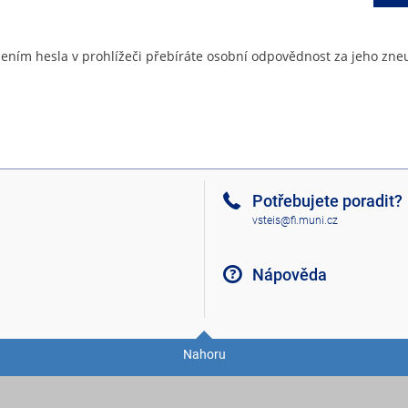
ením hesla v prohlížeči přebíráte osobní odpovědnost za jeho zneu
Potřebujete poradit?
vsteis@fi.muni.cz
Nápověda
Nahoru