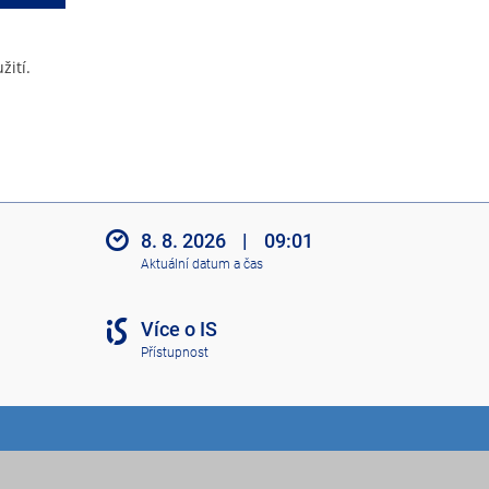
žití.
8. 8. 2026
|
09:01
Aktuální datum a čas
Více o IS
Přístupnost