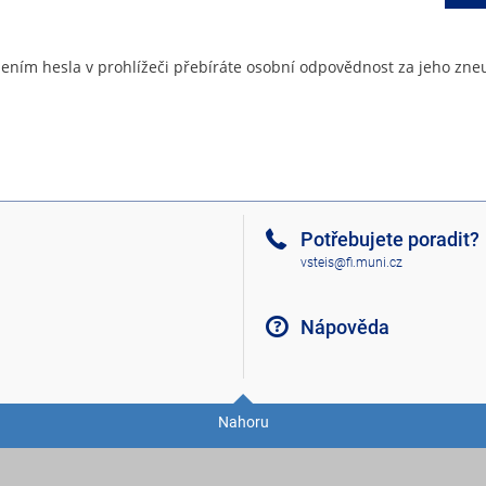
ením hesla v prohlížeči přebíráte osobní odpovědnost za jeho zneu
Potřebujete poradit?
vsteis@fi.muni.cz
Nápověda
Nahoru