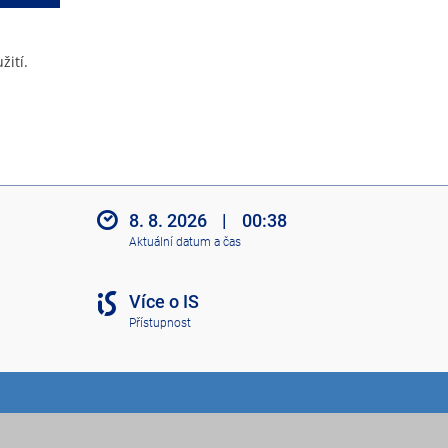
žití.
8. 8. 2026
|
00:38
Aktuální datum a čas
Více o IS
Přístupnost