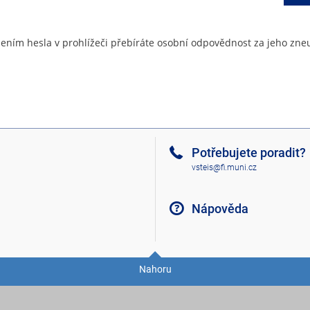
ením hesla v prohlížeči přebíráte osobní odpovědnost za jeho zneu
Potřebujete poradit?
vsteis@fi.muni.cz
Nápověda
Nahoru