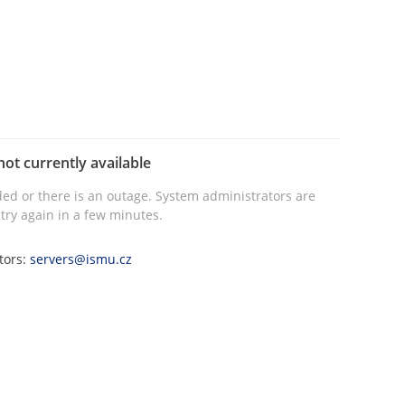
not currently available
ed or there is an outage. System administrators are
try again in a few minutes.
tors:
servers@ismu.cz