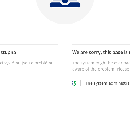
ostupná
We are sorry, this page is 
vci systému jsou o problému
The system might be overload
aware of the problem. Please 
The system administra