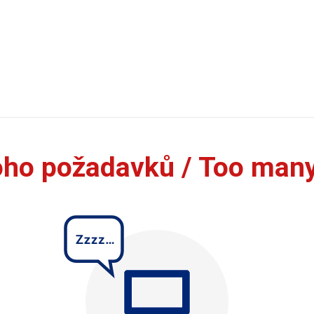
oho požadavků / Too man