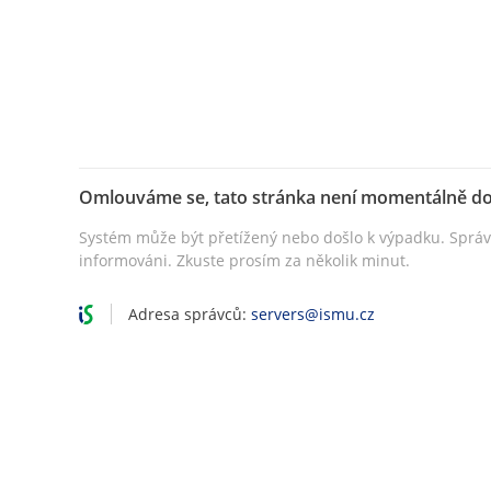
Omlouváme se, tato stránka není momentálně d
Systém může být přetížený nebo došlo k výpadku. Sprá
informováni. Zkuste prosím za několik minut.
Adresa správců:
servers@ismu.cz