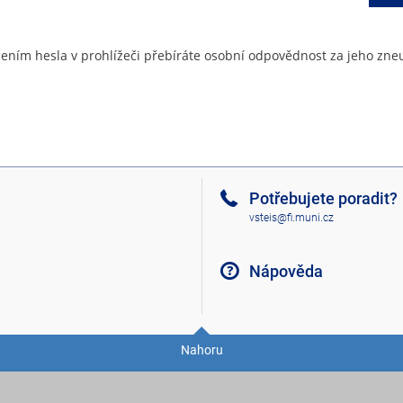
ením hesla v prohlížeči přebíráte osobní odpovědnost za jeho zneu
Potřebujete poradit?
vsteis@fi.muni.cz
Nápověda
Nahoru