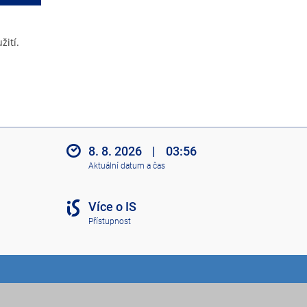
žití.
8. 8. 2026
|
03:56
Aktuální datum a čas
Více o IS
Přístupnost