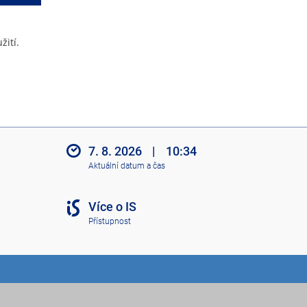
žití.
7. 8. 2026
|
10:34
Aktuální datum a čas
Více o IS
Přístupnost