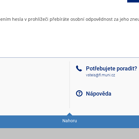
ením hesla v prohlížeči přebíráte osobní odpovědnost za jeho zneu
Potřebujete poradit?
vsteis@fi.muni.cz
Nápověda
Nahoru