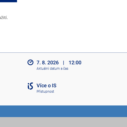
žití.
7. 8. 2026
|
12:00
Aktuální datum a čas
Více o IS
Přístupnost