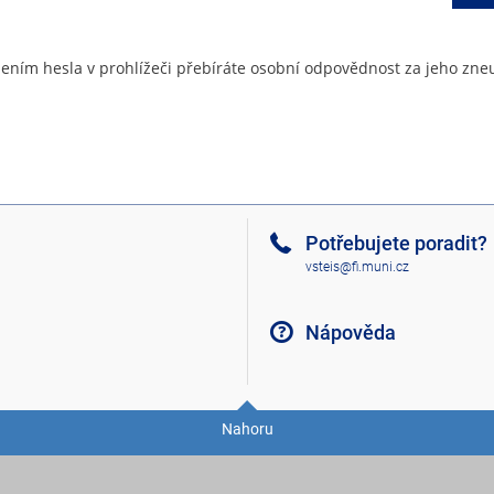
ením hesla v prohlížeči přebíráte osobní odpovědnost za jeho zneu
Potřebujete poradit?
vsteis@fi.muni.cz
Nápověda
Nahoru