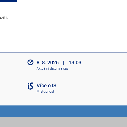
žití.
8. 8. 2026
|
13:03
Aktuální datum a čas
Více o IS
Přístupnost