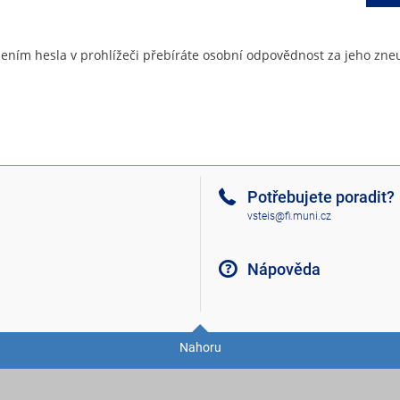
ením hesla v prohlížeči přebíráte osobní odpovědnost za jeho zneu
Potřebujete poradit?
vsteis@fi.muni.cz
Nápověda
Nahoru