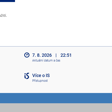
žití.
7. 8. 2026
|
22:51
Aktuální datum a čas
Více o IS
Přístupnost