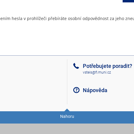
ením hesla v prohlížeči přebíráte osobní odpovědnost za jeho zneu
Potřebujete poradit?
vsteis@fi.muni.cz
Nápověda
Nahoru